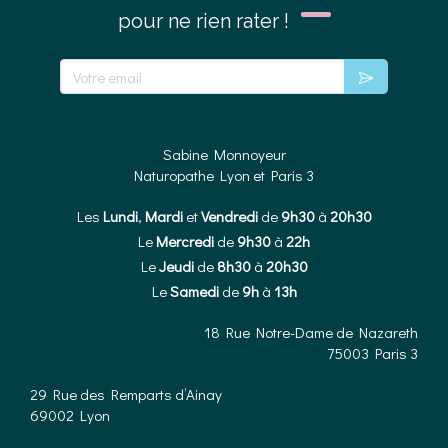
pour ne rien rater !
Votre email
Sabine Monnoyeur
Naturopathe Lyon et Paris 3
Les
Lundi
,
Mardi
et
Vendredi
de
9h30
à
20h30
Le
Mercredi
de
9h30
à
22h
Le
Jeudi
de
8h30
à
20h30
Le
Samedi
de
9h
à
13h
18 Rue Notre-Dame de Nazareth
75003
Paris 3
29 Rue des Remparts d’Ainay
69002
Lyon