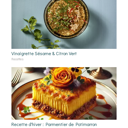
Vinaigrette Sésame & Citron Vert
Recettes
Recette d'hiver : Parmentier de Potimarron