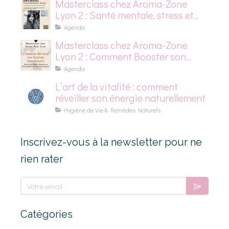
Masterclass chez Aroma-Zone
Lyon 2 : Santé mentale, stress et
dépression saisonnière
Agenda
Masterclass chez Aroma-Zone
Lyon 2 : Comment Booster son
Système Immunitaire
Agenda
L’art de la vitalité : comment
réveiller son énergie naturellement
Hygiène de Vie & Remèdes Naturels
Inscrivez-vous à la newsletter pour ne
rien rater
Votre email
Catégories