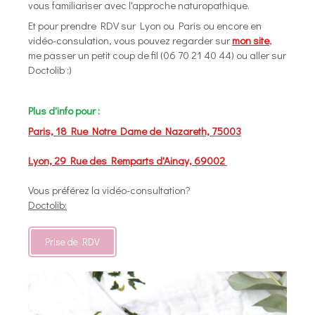
vous familiariser avec l'approche naturopathique.
Et pour prendre RDV sur Lyon ou Paris ou encore en
vidéo-consulation, vous pouvez regarder sur
mon site
,
me passer un petit coup de fil (06 70 21 40 44) ou aller sur
Doctolib :)
Plus d'info pour :
Paris, 18 Rue Notre Dame de Nazareth, 75003
Lyon, 29 Rue des Remparts d'Ainay, 69002
Vous préférez la vidéo-consultation?
Doctolib:
Prise de RDV