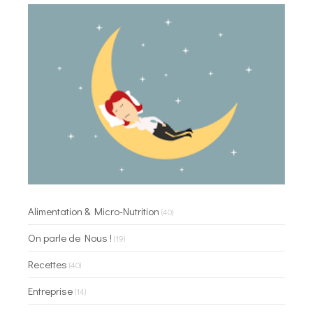
Alimentation & Micro-Nutrition
(40)
On parle de Nous !
(19)
Recettes
(40)
Entreprise
(14)