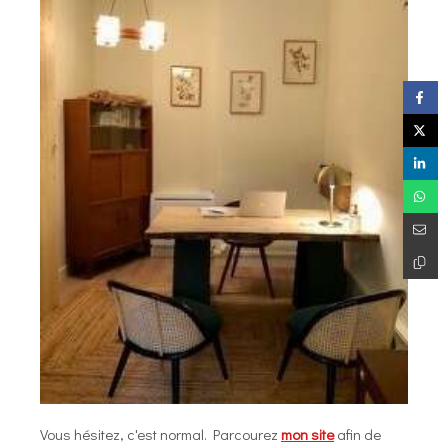
Vous hésitez, c'est normal. Parcourez
mon site
afin de