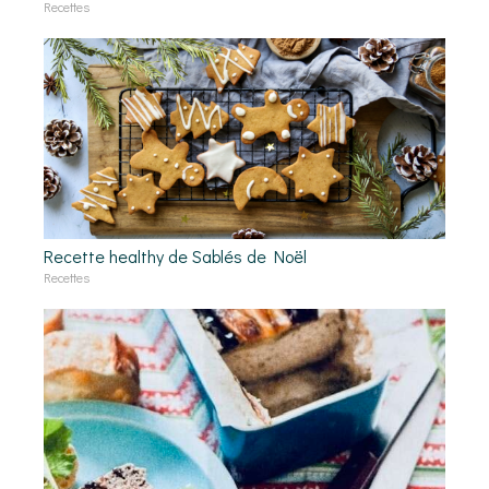
Recettes
Recette healthy de Sablés de Noël
Recettes