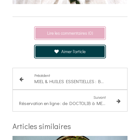
Lire les commentaires (0)
Aimer l'article
Précédent
MIEL & HUILES ESSENTIELLES : BEELAB, une puissante synergie pour prendre soin de soi
Suivant
Réservation en ligne : de DOCTOLIB à MEDOUCINE
Articles similaires