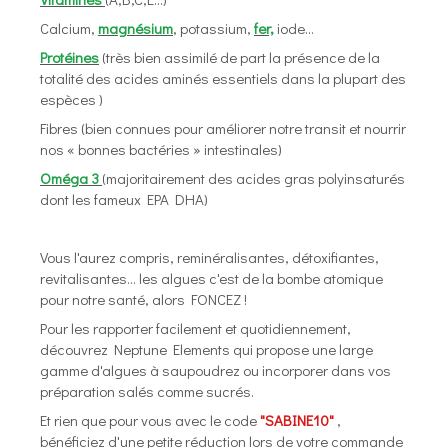
Calcium,
magnésium
, potassium,
fer,
iode...
Protéines
(très bien assimilé de part la présence de la
totalité des acides aminés essentiels dans la plupart des
espèces )
Fibres (bien connues pour améliorer notre transit et nourrir
nos « bonnes bactéries » intestinales)
Oméga 3
(majoritairement des acides gras polyinsaturés
dont les fameux EPA DHA)
Vous l'aurez compris, reminéralisantes, détoxifiantes,
revitalisantes... les algues c'est de la bombe atomique
pour notre santé, alors FONCEZ !
Pour les rapporter facilement et quotidiennement,
découvrez Neptune Elements qui propose une large
gamme d'algues à saupoudrez ou incorporer dans vos
préparation salés comme sucrés.
Et rien que pour vous avec le code
"SABINE10"
,
bénéficiez d'une petite réduction lors de votre commande