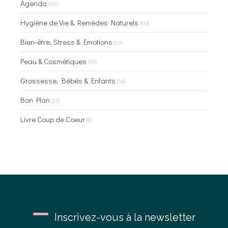
Agenda
(49)
Hygiène de Vie & Remèdes Naturels
(60)
Bien-être, Stress & Emotions
(20)
Peau & Cosmétiques
(19)
Grossesse, Bébés & Enfants
(14)
Bon Plan
(21)
Livre Coup de Coeur
(8)
Inscrivez-vous à la newsletter