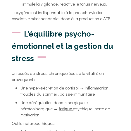
: stimule la vigilance, réactive le tonus nerveux.
L’oxygène est indispensable à la phosphorylation
oxydative mitochondriale, donc à la production d’ATP.
L’équilibre psycho-
émotionnel et la gestion du
stress
Un excès de stress chronique épuise la vitalité en
provoquant :
Une hyper-sécrétion de cortisol → inflammation,
troubles du sommeil, baisse immunitaire.
Une dérégulation dopaminergique et
sérotoninergique →
fatigue
psychique, perte de
motivation.
Outils naturopathiques :