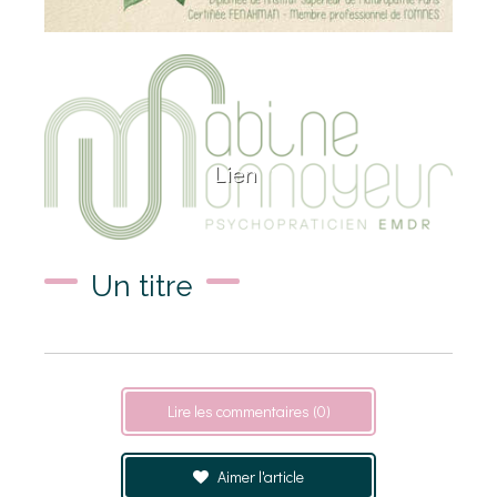
Lien
Un titre
Lire les commentaires (0)
Aimer l'article