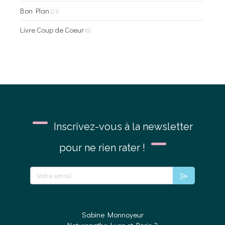
Bon Plan
(21)
Livre Coup de Coeur
(8)
Inscrivez-vous à la newsletter
pour ne rien rater !
Votre email
Sabine Monnoyeur
Naturopathe Lyon et Paris 3