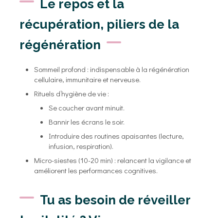
Le repos et la
récupération, piliers de la
régénération
Sommeil profond : indispensable à la régénération
cellulaire, immunitaire et nerveuse.
Rituels d’hygiène de vie :
Se coucher avant minuit.
Bannir les écrans le soir.
Introduire des routines apaisantes (lecture,
infusion, respiration).
Micro-siestes (10-20 min) : relancent la vigilance et
améliorent les performances cognitives.
Tu as besoin de réveiller