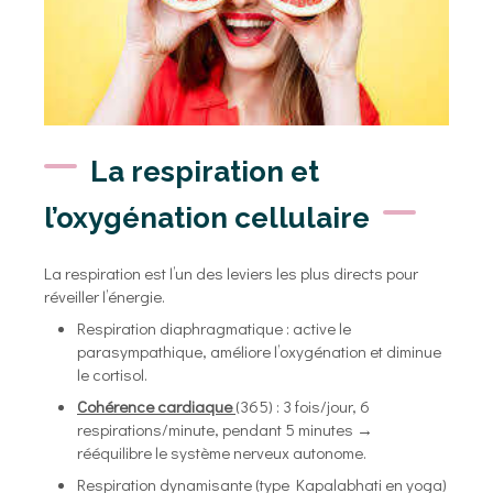
La respiration et
l’oxygénation cellulaire
La respiration est l’un des leviers les plus directs pour
réveiller l’énergie.
Respiration diaphragmatique : active le
parasympathique, améliore l’oxygénation et diminue
le cortisol.
Cohérence cardiaque
(365) : 3 fois/jour, 6
respirations/minute, pendant 5 minutes →
rééquilibre le système nerveux autonome.
Respiration dynamisante (type Kapalabhati en yoga)