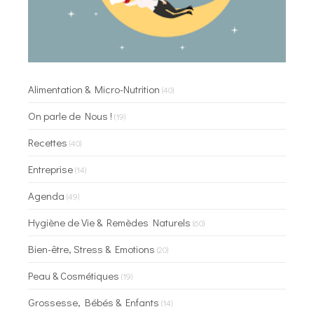
Alimentation & Micro-Nutrition
(40)
On parle de Nous !
(19)
Recettes
(40)
Entreprise
(14)
Agenda
(49)
Hygiène de Vie & Remèdes Naturels
(60)
Bien-être, Stress & Emotions
(20)
Peau & Cosmétiques
(19)
Grossesse, Bébés & Enfants
(14)