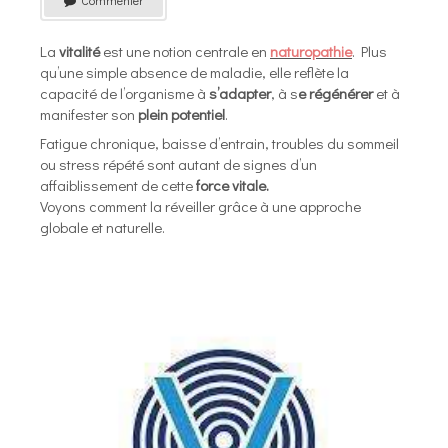
Commenter
La
vitalité
est une notion centrale en
naturopathie
. Plus
qu’une simple absence de maladie, elle reflète la
capacité de l’organisme à
s’adapter
, à s
e régénérer
et à
manifester son
plein potentiel
.
Fatigue chronique, baisse d’entrain, troubles du sommeil
ou stress répété sont autant de signes d’un
affaiblissement de cette
force vitale.
Voyons comment la réveiller grâce à une approche
globale et naturelle.