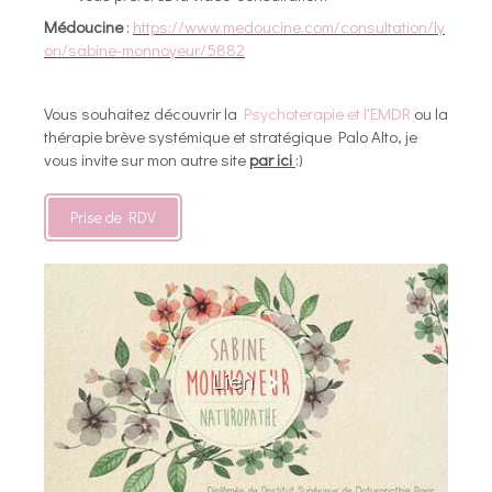
Médoucine
:
https://www.medoucine.com/consultation/ly
on/sabine-monnoyeur/5882
Vous souhaitez découvrir la
Psychoterapie et l'EMDR
ou la
thérapie brève systémique et stratégique Palo Alto, je
vous invite sur mon autre site
par ici
:)
Prise de RDV
Lien