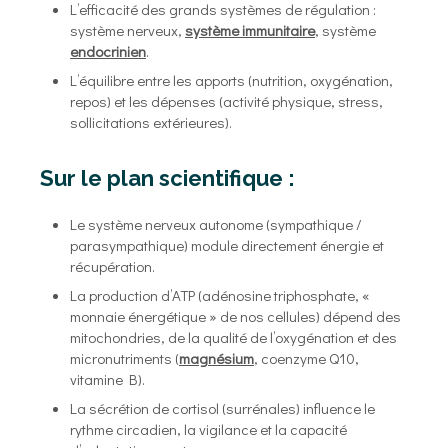
L’efficacité des grands systèmes de régulation :
système nerveux,
système immunitaire
, système
endocrinien
.
L’équilibre entre les apports (nutrition, oxygénation,
repos) et les dépenses (activité physique, stress,
sollicitations extérieures).
Sur le plan scientifique :
Le système nerveux autonome (sympathique /
parasympathique) module directement énergie et
récupération.
La production d’ATP (adénosine triphosphate, «
monnaie énergétique » de nos cellules) dépend des
mitochondries, de la qualité de l’oxygénation et des
micronutriments (
magnésium
, coenzyme Q10,
vitamine B).
La sécrétion de cortisol (surrénales) influence le
rythme circadien, la vigilance et la capacité