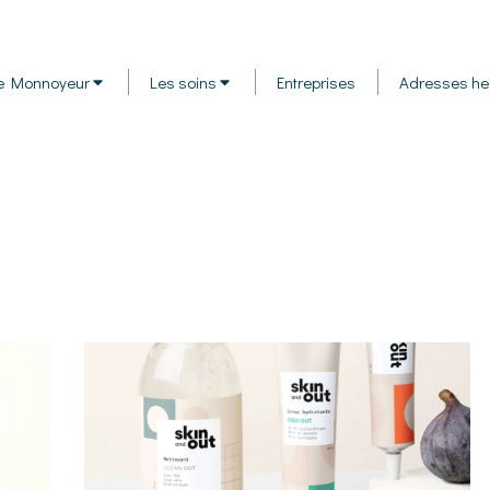
e Monnoyeur
Les soins
Entreprises
Adresses he