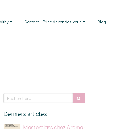
althy
Contact - Prise de rendez-vous
Blog
Rechercher
Derniers articles
Masterclass chez Aroma-