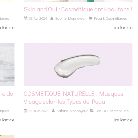
Skin and Out : Cosmétique anti-boutons !
iques
03 Avr 2024
Sabine Monnoyeur
Peau & Cosmétiques
e l'article
Lire l'article
te de
COSMETIQUE NATURELLE : Masques
Visage selon les Types de Peau
iques
13 Juin 2023
Sabine Monnoyeur
Peau & Cosmétiques
e l'article
Lire l'article