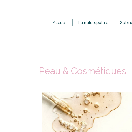
Accueil
La naturopathie
Sabin
Peau & Cosmétiques