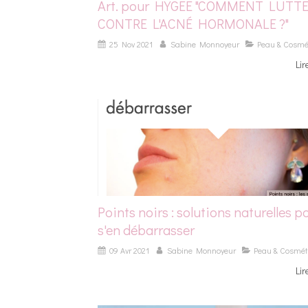
Art. pour HYGEE "COMMENT LUTT
CONTRE L'ACNÉ HORMONALE ?"
25 Nov 2021
Sabine Monnoyeur
Peau & Cosmé
Lir
Points noirs : solutions naturelles p
s'en débarrasser
09 Avr 2021
Sabine Monnoyeur
Peau & Cosmét
Lir