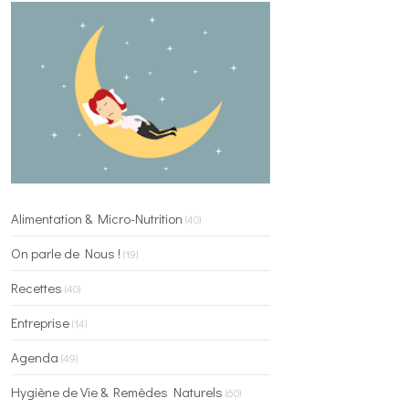
Alimentation & Micro-Nutrition
(40)
On parle de Nous !
(19)
Recettes
(40)
Entreprise
(14)
Agenda
(49)
Hygiène de Vie & Remèdes Naturels
(60)