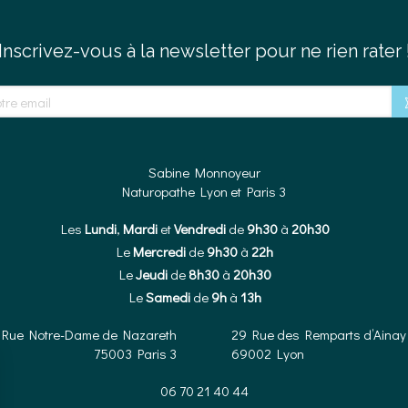
Inscrivez-vous à la newsletter pour ne rien rater 
e email
Sabine Monnoyeur
Naturopathe Lyon et Paris 3
Les
Lundi
,
Mardi
et
Vendredi
de
9h30
à
20h30
Le
Mercredi
de
9h30
à
22h
Le
Jeudi
de
8h30
à
20h30
Le
Samedi
de
9h
à
13h
 Rue Notre-Dame de Nazareth
29 Rue des Remparts d’Ainay
75003
Paris 3
69002
Lyon
06 70 21 40 44