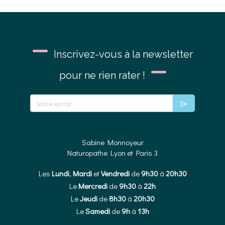
Inscrivez-vous à la newsletter
pour ne rien rater !
Votre email
Sabine Monnoyeur
Naturopathe Lyon et Paris 3
Les
Lundi
,
Mardi
et
Vendredi
de
9h30
à
20h30
Le
Mercredi
de
9h30
à
22h
Le
Jeudi
de
8h30
à
20h30
Le
Samedi
de
9h
à
13h