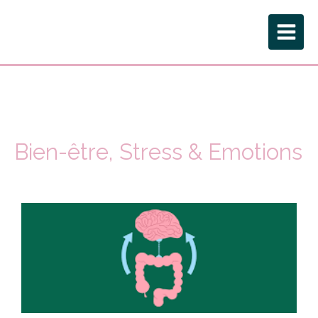
Bien-être, Stress & Emotions