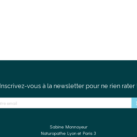
Inscrivez-vous à la newsletter pour ne rien rater 
e email
Sabine Monnoyeur
Naturopathe Lyon et Paris 3