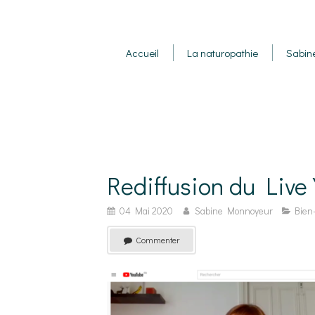
Accueil
La naturopathie
Sabin
Rediffusion du Live
04 Mai 2020
Sabine Monnoyeur
Bien
Commenter