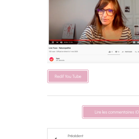
Redif You Tube
Lire les commentaires (0
Précédent