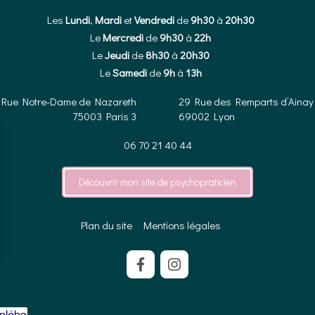
Les
Lundi
,
Mardi
et
Vendredi
de
9h30
à
20h30
Le
Mercredi
de
9h30
à
22h
Le
Jeudi
de
8h30
à
20h30
Le
Samedi
de
9h
à
13h
 Rue Notre-Dame de Nazareth
29 Rue des Remparts d’Ainay
75003
Paris 3
69002
Lyon
06 70 21 40 44
Découvrir mon site de psychopraticien
Plan du site
Mentions légales