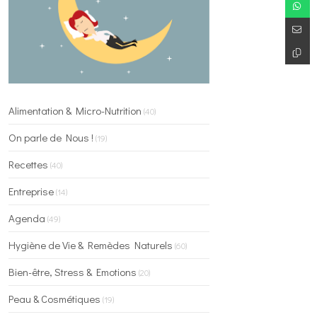
Alimentation & Micro-Nutrition
(40)
On parle de Nous !
(19)
Recettes
(40)
Entreprise
(14)
Agenda
(49)
Hygiène de Vie & Remèdes Naturels
(60)
Bien-être, Stress & Emotions
(20)
Peau & Cosmétiques
(19)