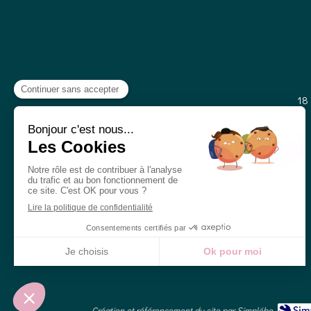
18
Création et référencement du site par Simplébo