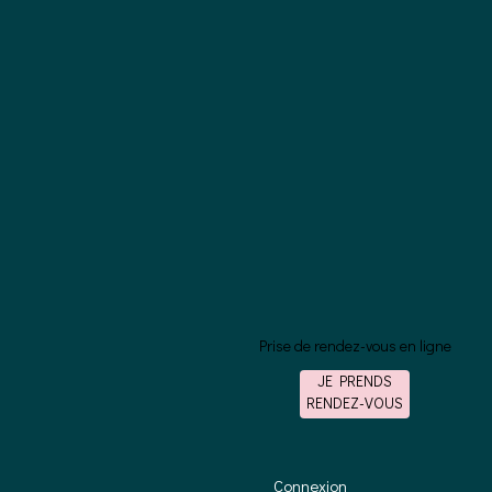
Prise de rendez-vous en ligne
JE PRENDS
RENDEZ-VOUS
Connexion