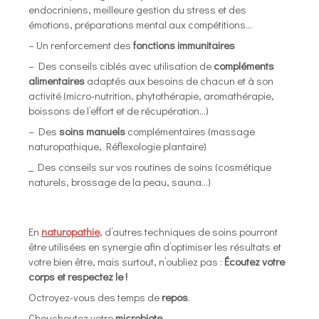
endocriniens, meilleure gestion du stress et des
émotions, préparations mental aux compétitions…
– Un renforcement des
fonctions immunitaires
– Des conseils ciblés avec utilisation de
compléments
alimentaires
adaptés aux besoins de chacun et à son
activité (micro-nutrition, phytothérapie, aromathérapie,
boissons de l’effort et de récupération…)
– Des
soins manuels
complémentaires (massage
naturopathique, Réflexologie plantaire)
_ Des conseils sur vos routines de soins (cosmétique
naturels, brossage de la peau, sauna…)
En
naturopathie
, d’autres techniques de soins pourront
être utilisées en synergie afin d’optimiser les résultats et
votre bien être, mais surtout, n’oubliez pas :
Écoutez votre
corps et respectez le !
Octroyez-vous des temps de
repos
.
Chouchoutez votre
microbiote
.