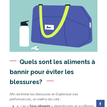
Quels sont les aliments à
bannir pour éviter les
blessures?
Afin de limiter les blessures et d’optimiser ses
performances, on mettra de coté :
•- Les «
faux-aliments
» dévitalisants et acidifiants :