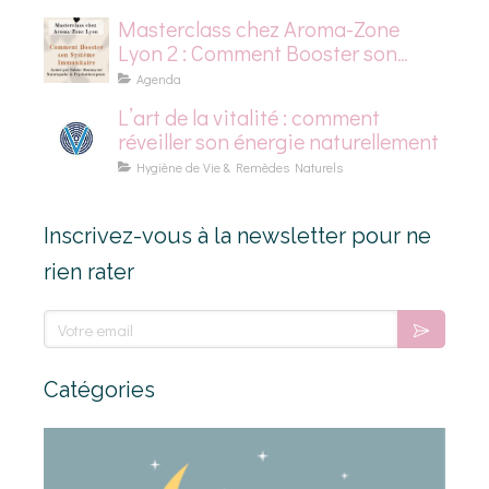
Masterclass chez Aroma-Zone
Lyon 2 : Comment Booster son
Système Immunitaire
Agenda
L’art de la vitalité : comment
réveiller son énergie naturellement
Hygiène de Vie & Remèdes Naturels
Inscrivez-vous à la newsletter pour ne
rien rater
Votre email
Catégories