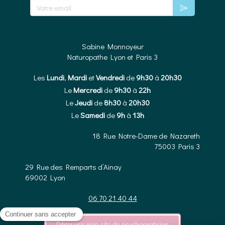
Votre email
Sabine Monnoyeur
Naturopathe Lyon et Paris 3
Les
Lundi
,
Mardi
et
Vendredi
de
9h30
à
20h30
Le
Mercredi
de
9h30
à
22h
Le
Jeudi
de
8h30
à
20h30
Le
Samedi
de
9h
à
13h
18 Rue Notre-Dame de Nazareth
75003
Paris 3
29 Rue des Remparts d’Ainay
69002
Lyon
06 70 21 40 44
Découvrir mon site de psychopraticien