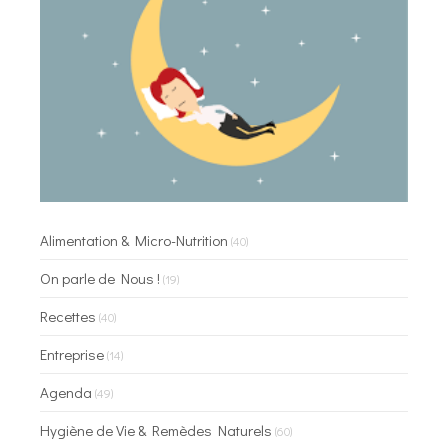
Alimentation & Micro-Nutrition
(40)
On parle de Nous !
(19)
Recettes
(40)
Entreprise
(14)
Agenda
(49)
Hygiène de Vie & Remèdes Naturels
(60)