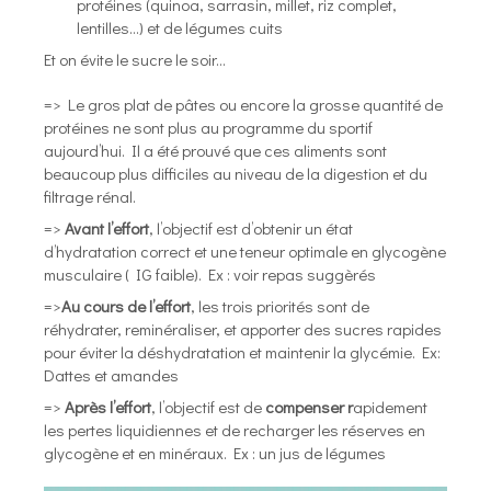
protéines (quinoa, sarrasin, millet, riz complet,
lentilles…) et de légumes cuits
Et on évite le sucre le soir…
=> Le gros plat de pâtes ou encore la grosse quantité de
protéines ne sont plus au programme du sportif
aujourd’hui. Il a été prouvé que ces aliments sont
beaucoup plus difficiles au niveau de la digestion et du
filtrage rénal.
=>
Avant l’effort
, l’objectif est d’obtenir un état
d’hydratation correct et une teneur optimale en glycogène
musculaire ( IG faible). Ex : voir repas suggèrés
=>
Au cours de l’effort
, les trois priorités sont de
réhydrater, reminéraliser, et apporter des sucres rapides
pour éviter la déshydratation et maintenir la glycémie. Ex:
Dattes et amandes
=>
Après l’effort
, l’objectif est de
compenser r
apidement
les pertes liquidiennes et de recharger les réserves en
glycogène et en minéraux. Ex : un jus de légumes