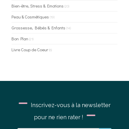
Bien-être, Stress & Emotions
(20)
Peau & Cosmétiques
(19)
Grossesse, Bébés & Enfants
(14)
Bon Plan
(21)
Livre Coup de Coeur
(8)
Inscrivez-vous à la newsletter
pour ne rien rater !