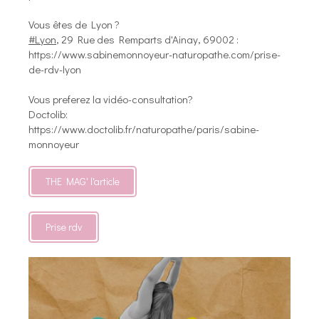
Vous êtes de Lyon ?
#Lyon
, 29 Rue des Remparts d'Ainay, 69002 :
https://www.sabinemonnoyeur-naturopathe.com/prise-
de-rdv-lyon
Vous preferez la vidéo-consultation?
Doctolib:
https://www.doctolib.fr/naturopathe/paris/sabine-
monnoyeur
THE MAG' l'article
Prise rdv