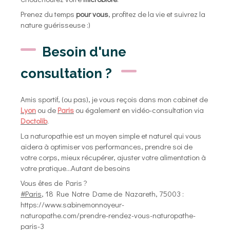
Prenez du temps
pour vous
, profitez de la vie et suivrez la
nature guérisseuse :)
Besoin d'une
consultation ?
Amis sportif, (ou pas), je vous reçois dans mon cabinet de
Lyon
ou de
Paris
ou également en vidéo-consultation via
Doctolib
.
La naturopathie est un moyen simple et naturel qui vous
aidera à optimiser vos performances, prendre soi de
votre corps, mieux récupérer, ajuster votre alimentation à
votre pratique...Autant de besoins
Vous êtes de Paris ?
#Paris
, 18 Rue Notre Dame de Nazareth, 75003 :
https://www.sabinemonnoyeur-
naturopathe.com/prendre-rendez-vous-naturopathe-
paris-3