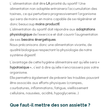
L’ alimentation doit être
LA
priorité du sportif ! Une
alimentation non adaptée entrainera l’accumulation des
toxines, ce qui perturbera progressivement l’organisme
qui sera de moins en moins capable de se régénérer et
donc beaucoup
moins productif.
L’alimentation du sportif doit répondre aux
adaptations
physiologique
de l’exercice et doit couvrir l’augmentation
de ses
besoins énergetiques
.
Nous préconisons donc une alimentation vivante, de
qualité biologique respectant la physiologie de notre
système digestif.
L’avantage de cette hygiène alimentaire est qu’elle sera «
hypotoxique
», c’est à dire qu’elle n’encrassera pas votre
organisme.
Elle permettra également de prévenir les troubles pouvant
être associés aux efforts physiques (crampes,
courbatures, inflammations, fatigue, vieillissement
cellulaire, nausées, acidité, hypoglycemie...)
Que faut-il mettre des son assiette ?