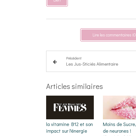
Lire les commentaires (0
Précédent
Les Jus-Sticiés Alimentaire
Articles similaires
la vitamine B12 et son
Moins de Sucre,
impact sur l'énergie
de neurones !