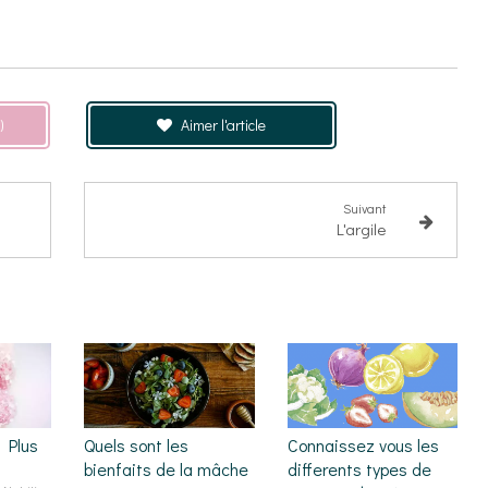
)
Aimer l'article
Suivant
L'argile
 Plus
Quels sont les
Connaissez vous les
bienfaits de la mâche
differents types de