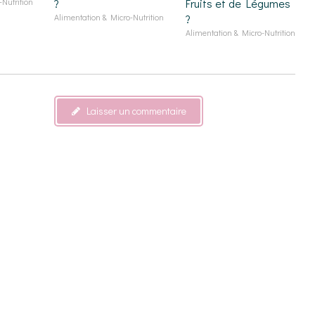
Nutrition
?
Fruits et de Légumes
Alimentation & Micro-Nutrition
?
Alimentation & Micro-Nutrition
Laisser un commentaire