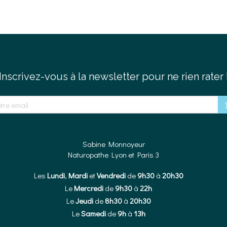
Inscrivez-vous à la newsletter pour ne rien rater 
e email
Sabine Monnoyeur
Naturopathe Lyon et Paris 3
Les
Lundi
,
Mardi
et
Vendredi
de
9h30
à
20h30
Le
Mercredi
de
9h30
à
22h
Le
Jeudi
de
8h30
à
20h30
Le
Samedi
de
9h
à
13h