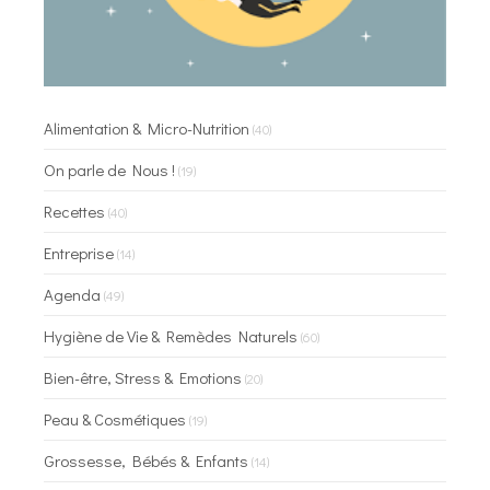
Alimentation & Micro-Nutrition
(40)
On parle de Nous !
(19)
Recettes
(40)
Entreprise
(14)
Agenda
(49)
Hygiène de Vie & Remèdes Naturels
(60)
Bien-être, Stress & Emotions
(20)
Peau & Cosmétiques
(19)
Grossesse, Bébés & Enfants
(14)