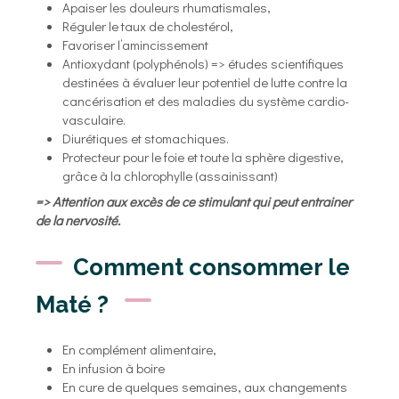
Apaiser les douleurs rhumatismales,
Réguler le taux de cholestérol,
Favoriser l’amincissement
Antioxydant (polyphénols) => études scientifiques
destinées à évaluer leur potentiel de lutte contre la
cancérisation et des maladies du système cardio-
vasculaire.
Diurétiques et stomachiques.
Protecteur pour le foie et toute la sphère digestive,
grâce à la chlorophylle (assainissant)
=> Attention aux excès de ce stimulant qui peut entrainer
de la nervosité.
Comment consommer le
Maté ?
En complément alimentaire,
En infusion à boire
En cure de quelques semaines, aux changements