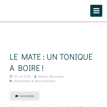
LE MATE : UN TONIQUE
A BOIRE !
25 Juil 2022
Sabine Monnoyeur
Alimentation & Micro-Nutrition
Commenter