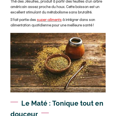
Thé des Jésuites, produit à partir des feuilles d’un arbre
américain assez proche du houx. Cette boisson est un
excellent stimulant du métabolisme sans brutalité.
Il fait partie des
super-aliments
à intégrer dans son
alimentation quotidienne pour une meilleure santé !
Le Maté : Tonique tout en
douceur