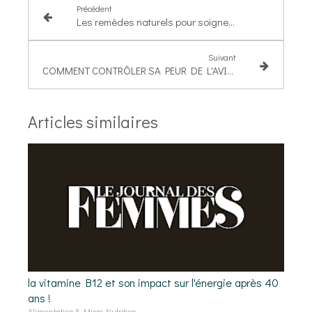
Précédent
Les remèdes naturels pour soigner les troubles de l'érection
Suivant
COMMENT CONTRÔLER SA PEUR DE L'AVION AVEC DES REMÈDES NATURELS ?
Articles similaires
la vitamine B12 et son impact sur l'énergie après 40
ans !
Alimentation & Micro-Nutrition