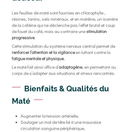
Les feuilles de maté sont fournies en chlorophylle ,
résines, tanins, sels minéraux, et en matéine, un isomère
de la caféine qui ne déclenche pas l’effet brutal et coup
de fouet du café, mais au contraire une
stimulation
progressive
.
Cette stimulation du système nerveux central permet de
renforcer l’attention et la vigilance
en luttant contre la
fatigue mentale et physique.
Le maté fait ainsi office d’
adaptogène
, en permettant au
corps de s’adapter aux situations et stress rencontrés.
Bienfaits & Qualités du
Maté
Augmenter la tension artérielle,
Soulager un mal de tête lié à une mauvaise
circulation sanguine périphérique,