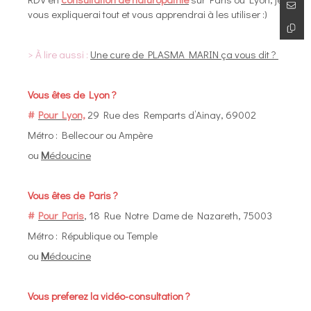
vous expliquerai tout et vous apprendrai à les utiliser :)
> À lire aussi :
Une cure de PLASMA MARIN ça vous dit ?
Vous êtes de Lyon ?
#
Pour Lyon,
29 Rue des Remparts d’Ainay, 69002
Métro : Bellecour ou Ampère
ou
M
édoucine
Vous êtes de Paris ?
#
Pour Paris
, 18 Rue Notre Dame de Nazareth, 75003
Métro : République ou Temple
ou
M
édoucine
Vous preferez la vidéo-consultation ?