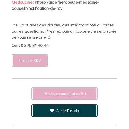
Médoucine :
https://aide.therapeute-medecine-
douce.fr/notification-de-rdv
Et si vous avez des doutes, des interrogations ou toutes
autres questions, n'hésitez pas à m'appeler, je serai ravie
de vous renseigner :)
Cell :
06 70 21 40 44
Prendre RDV
Lire les commentaires (0)
Aimer l'article