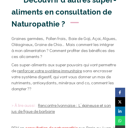
Découvrir d'autres super-
aliments en consultation de
Naturopathie ?
Graines germées, Pollen frais, Baie de Goji, Açai, Algues,
Oléagineux, Graine de Chia... Mais comment les intégrer
à mon alimentation ? Comment profiter des bénéfices des
ces alicaments ?
Ces super-aliments aux super pouvoirs qui vont permettre
de
renforcer votre système immunitaire
sans encrasser
votre système digestif, qui vont vous donner un max de
nutriments, antioxydants, minéraux and co, comment les
dompter ??
> À lire aussi :
Rencontre lyonnaise : L’ épineuse et son
jus de figue de barbarie
RDV en
consultation de naturopathie
sur Paris ou Lyon, je