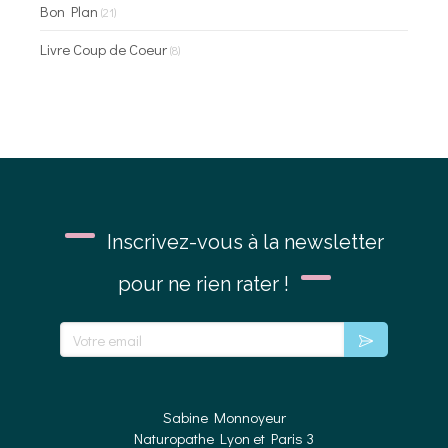
Bon Plan
(21)
Livre Coup de Coeur
(8)
Inscrivez-vous à la newsletter
pour ne rien rater !
Votre email
Sabine Monnoyeur
Naturopathe Lyon et Paris 3