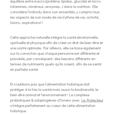
équilibre entre macro (protéine, lipides, glucide) et micro
(vitamines, minéraux, enzymes…) dans la nutrition. Elle
considère l'individu dans son ensemble, y compris tous
les aspects de son mode de vie (rythme de vie, activité,
loisirs, aspirations) !
Cette approche naturelle intègre la santé émotionnelle,
spirituelle et physique afin de créer un état de bien-être et
une santé optimale. Par ailleurs, elle se base également
sur la conviction que chaque personne est différente et
possède, par conséquent, des besoins différents en
termes de nutriments quels qu’ils soient, afin de se sentir
en parfaite santé.
Et n’oublions pas que l’alimentation holistique doit
protéger à la fois la santé mais aussi la biodiversité, le
bien-être animal et l’environnement ! Le complexe
probiotiques & adaptogènes d'Inners avec
Le Protecteur
s’intègre parfaitement au coeur de cette alimentation
holistique.