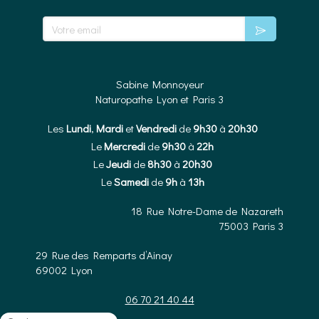
Votre email
Sabine Monnoyeur
Naturopathe Lyon et Paris 3
Les
Lundi
,
Mardi
et
Vendredi
de
9h30
à
20h30
Le
Mercredi
de
9h30
à
22h
Le
Jeudi
de
8h30
à
20h30
Le
Samedi
de
9h
à
13h
18 Rue Notre-Dame de Nazareth
75003
Paris 3
29 Rue des Remparts d’Ainay
69002
Lyon
06 70 21 40 44