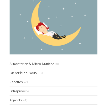
Alimentation & Micro-Nutrition
(40)
On parle de Nous !
(19)
Recettes
(40)
Entreprise
(14)
Agenda
(49)