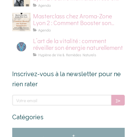
dépression saisonnière
Agenda
Masterclass chez Aroma-Zone
Lyon 2 : Comment Booster son
Système Immunitaire
Agenda
L’art de la vitalité : comment
réveiller son énergie naturellement
Hygiène de Vie & Remèdes Naturels
Inscrivez-vous à la newsletter pour ne
rien rater
Votre email
Catégories