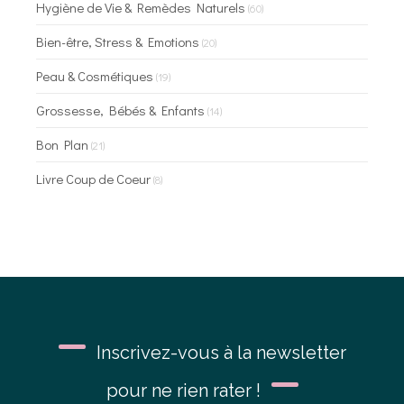
Hygiène de Vie & Remèdes Naturels
(60)
Bien-être, Stress & Emotions
(20)
Peau & Cosmétiques
(19)
Grossesse, Bébés & Enfants
(14)
Bon Plan
(21)
Livre Coup de Coeur
(8)
Inscrivez-vous à la newsletter
pour ne rien rater !