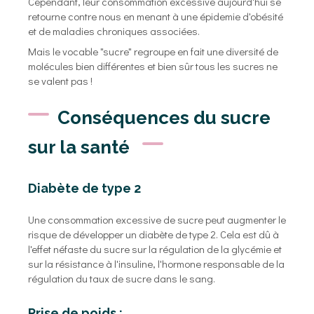
Cependant, leur consommation excessive aujourd'hui se
retourne contre nous en menant à une épidemie d'obésité
et de maladies chroniques associées.
Mais le vocable "sucre" regroupe en fait une diversité de
molécules bien différentes et bien sûr tous les sucres ne
se valent pas !
Conséquences du sucre
sur la santé
Diabète de type 2
Une consommation excessive de sucre peut augmenter le
risque de développer un diabète de type 2. Cela est dû à
l'effet néfaste du sucre sur la régulation de la glycémie et
sur la résistance à l'insuline, l'hormone responsable de la
régulation du taux de sucre dans le sang.
Prise de poids :