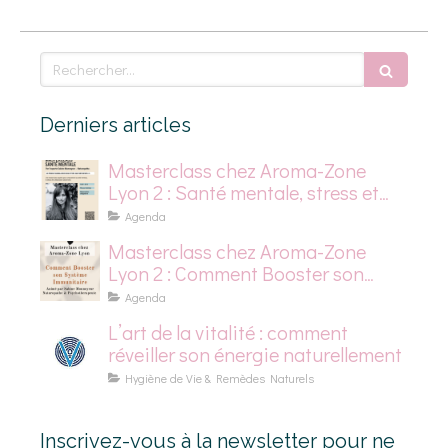
Rechercher
Derniers articles
Masterclass chez Aroma-Zone
Lyon 2 : Santé mentale, stress et
dépression saisonnière
Agenda
Masterclass chez Aroma-Zone
Lyon 2 : Comment Booster son
Système Immunitaire
Agenda
L’art de la vitalité : comment
réveiller son énergie naturellement
Hygiène de Vie & Remèdes Naturels
Inscrivez-vous à la newsletter pour ne