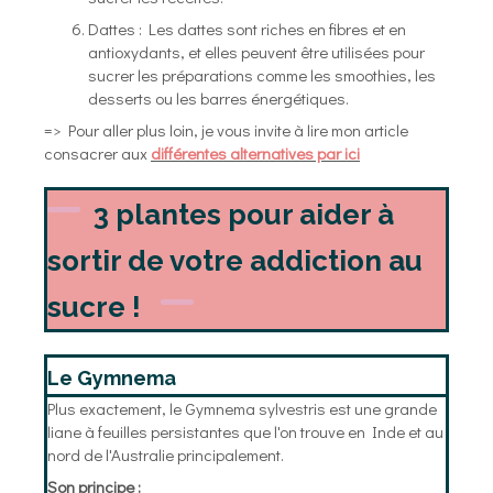
Dattes : Les dattes sont riches en fibres et en
antioxydants, et elles peuvent être utilisées pour
sucrer les préparations comme les smoothies, les
desserts ou les barres énergétiques.
=> Pour aller plus loin, je vous invite à lire mon article
consacrer aux
différentes alternatives par ici
3 plantes pour aider à
sortir de votre addiction au
sucre !
Le Gymnema
Plus exactement, le Gymnema sylvestris est une grande
liane à feuilles persistantes que l'on trouve en Inde et au
nord de l'Australie principalement.
Son principe :