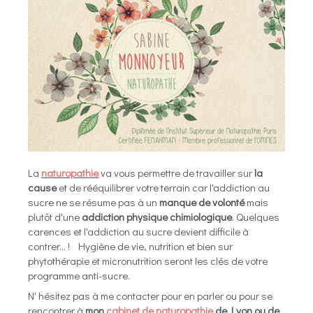
La
naturopathie
va vous permettre de travailler sur
la
cause
et de rééquilibrer votre terrain car l'addiction au
sucre ne se résume pas à un
manque de volonté
mais
plutôt d'une
addiction physique chimiologique
. Quelques
carences et l'addiction au sucre devient difficile à
contrer... ! Hygiène de vie, nutrition et bien sur
phytothérapie et micronutrition seront les clés de votre
programme anti-sucre.
N' hésitez pas à me contacter pour en parler ou pour se
rencontrer à
mon
cabinet de naturopathie
de Lyon ou de