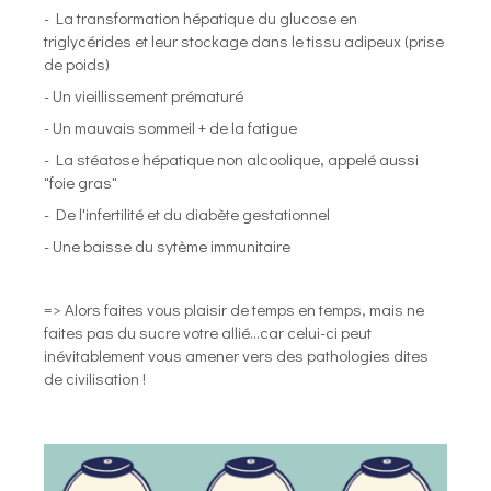
- La transformation hépatique du glucose en
triglycérides et leur stockage dans le tissu adipeux (prise
de poids)
- Un vieillissement prématuré
- Un mauvais sommeil + de la fatigue
- La stéatose hépatique non alcoolique, appelé aussi
"foie gras"
- De l'infertilité et du diabète gestationnel
- Une baisse du sytème immunitaire
=> Alors faites vous plaisir de temps en temps, mais ne
faites pas du sucre votre allié...car celui-ci peut
inévitablement vous amener vers des pathologies dites
de civilisation !