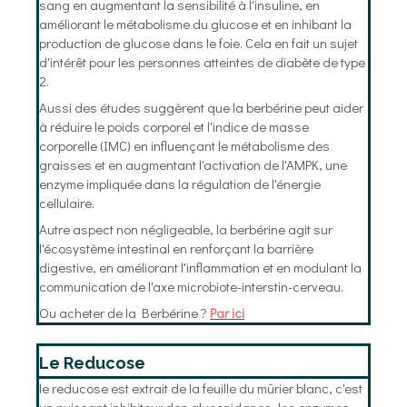
sang en augmentant la sensibilité à l'insuline, en
améliorant le métabolisme du glucose et en inhibant la
production de glucose dans le foie. Cela en fait un sujet
d'intérêt pour les personnes atteintes de diabète de type
2.
Aussi des études suggèrent que la berbérine peut aider
à réduire le poids corporel et l'indice de masse
corporelle (IMC) en influençant le métabolisme des
graisses et en augmentant l'activation de l'AMPK, une
enzyme impliquée dans la régulation de l'énergie
cellulaire.
Autre aspect non négligeable, la berbérine agit sur
l'écosystème intestinal en renforçant la barrière
digestive, en améliorant l'inflammation et en modulant la
communication de l'axe microbiote-interstin-cerveau.
Ou acheter de la Berbérine ?
Par ici
Le Reducose
le reducose est extrait de la feuille du mûrier blanc, c'est