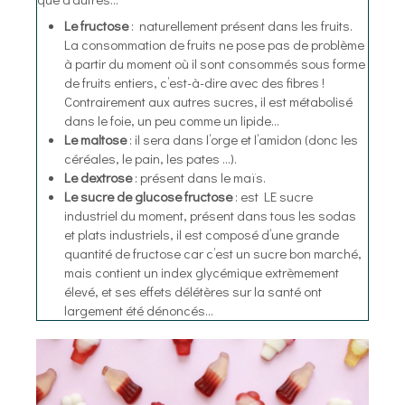
Le fructose
: naturellement présent dans les fruits.
La consommation de fruits ne pose pas de problème
à partir du moment où il sont consommés sous forme
de fruits entiers, c’est-à-dire avec des fibres !
Contrairement aux autres sucres, il est métabolisé
dans le foie, un peu comme un lipide…
Le maltose
: il sera dans l’orge et l’amidon (donc les
céréales, le pain, les pates …).
Le dextrose
: présent dans le maïs.
Le sucre de glucose fructose
: est LE sucre
industriel du moment, présent dans tous les sodas
et plats industriels, il est composé d’une grande
quantité de fructose car c’est un sucre bon marché,
mais contient un index glycémique extrèmement
élevé, et ses effets délétères sur la santé ont
largement été dénoncés...