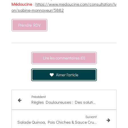
Médoucine
:
https://www.medoucine.com/consultation/ly
on/sabine-monnoyeur/5882
Prendre RDV
Lire les commentaires (0)
Aimer l'article
Précédent
Règles Douloureuses : Des solutions naturelles existent !
Suivant
Salade Quinoa, Pois Chiches & Sauce Crunchy Tahini