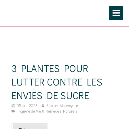
3 PLANTES POUR
LUTTER CONTRE LES
ENVIES DE SUCRE
05 Juil 2023
Sabine Monnoyeur
Hygiène de Vie & Remèdes Naturels