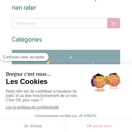
rien rater
Votre email
Catégories
Prise de rendez-vous en ligne
JE PRENDS
RENDEZ-VOUS