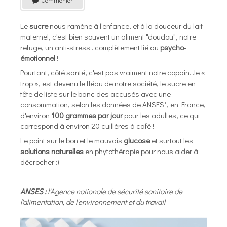
Commenter
Le
sucre
nous ramène à l’enfance, et à la douceur du lait
maternel, c'est bien souvent un aliment "doudou", notre
refuge, un anti-stress...complètement lié au
psycho-
émotionnel
!
Pourtant, côté santé, c'est pas vraiment notre copain...le «
trop », est devenu le fléau de notre société, le sucre en
tête de liste sur le banc des accusés avec une
consommation, selon les données de ANSES*, en France,
d'environ
100 grammes par jour
pour les adultes, ce qui
correspond à environ 20 cuillères à café !
Le point sur le bon et le mauvais
glucose
et surtout les
solutions naturelles
en phytothérapie pour nous aider à
décrocher :)
ANSES :
l'Agence nationale de sécurité sanitaire de
l'alimentation, de l'environnement et du travail