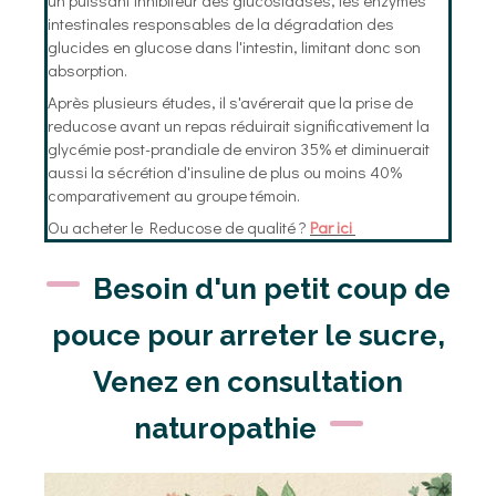
un puissant inhibiteur des glucosidases, les enzymes
intestinales responsables de la dégradation des
glucides en glucose dans l'intestin, limitant donc son
absorption.
Après plusieurs études, il s'avérerait que la prise de
reducose avant un repas réduirait significativement la
glycémie post-prandiale de environ 35% et diminuerait
aussi la sécrétion d'insuline de plus ou moins 40%
comparativement au groupe témoin.
Ou acheter le Reducose de qualité ?
Par ici
Besoin d'un petit coup de
pouce pour arreter le sucre,
Venez en consultation
naturopathie