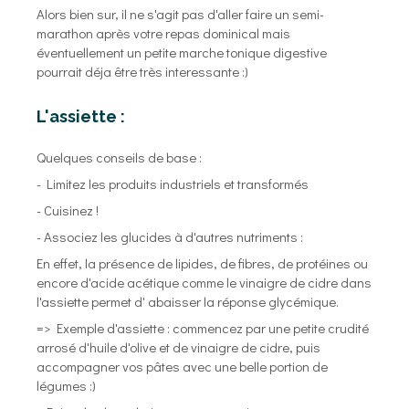
Alors bien sur, il ne s'agit pas d'aller faire un semi-
marathon après votre repas dominical mais
éventuellement un petite marche tonique digestive
pourrait déja être très interessante :)
L'assiette :
Quelques conseils de base :
- Limitez les produits industriels et transformés
- Cuisinez !
- Associez les glucides à d'autres nutriments :
En effet, la présence de lipides, de fibres, de protéines ou
encore d'acide acétique comme le vinaigre de cidre dans
l'assiette permet d' abaisser la réponse glycémique.
=> Exemple d'assiette : commencez par une petite crudité
arrosé d'huile d'olive et de vinaigre de cidre, puis
accompagner vos pâtes avec une belle portion de
légumes :)