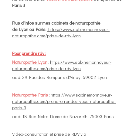
Paris :)
Plus d'infos sur mes cabinets de naturopathie
de Lyon ou Paris
:
https://www.sabinemonnoyeur-
naturopathe.com/prise-de-rdv-lyon
Pour prendre rdv :
Naturopathe Lyon
:
https://www.sabinemonnoyeur-
naturopathe.com/prise-de-rdv-lyon
add: 29 Rue des Remparts d'Ainay, 69002 Lyon
Naturopathe Paris
:
https://www.sabinemonnoyeur-
naturopathe.com/prendre-rendez-vous-naturopathe-
paris-3
add: 18 Rue Notre Dame de Nazareth, 75003 Paris
Vidéo-consultation et prise de RDV via