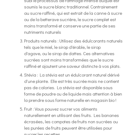
subi le processus de raffinage intense auquel est
soumis le sucre blanc traditionnel. Contrairement
au sucre raffiné, qui est extrait de la canne à sucre
ou de la betterave sucrière, le sucre complet est
moins transformé et conserve une partie de ses
nutriments naturels
Produits naturels : Utilisez des édulcorants naturels
tels que le miel, le sirop d'érable, le sirop
d'agave, ou le sirop de dattes. Ces alternatives
sucrées sont moins transformées que le sucre
raffiné et ajoutent une saveur distincte à vos plats.
Stévia : La stévia est un édulcorant naturel dérivé
d'une plante. Elle est très sucrée mais ne contient
pas de calories. La stévia est disponible sous
forme de poudre ou de liquide mais attention à bien
la prendre sous forme naturelle en magasin bio !
Fruit : Vous pouvez sucrer vos aliments
naturellement en utilisant des fruits. Les bananes
écrasées, les compotes de fruits non sucrées ou
les purées de fruits peuvent être utilisées pour
sucrer les recettes.