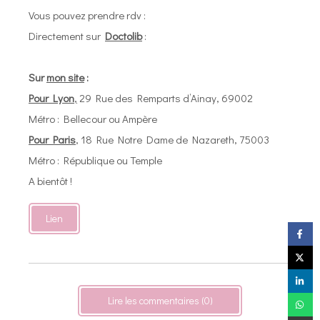
Vous pouvez prendre rdv :
Directement sur
Doctolib
:
Sur
mon site
:
Pour Lyon
,
29 Rue des Remparts d’Ainay, 69002
Métro : Bellecour ou Ampère
Pour Paris
, 18 Rue Notre Dame de Nazareth, 75003
Métro : République ou Temple
A bientôt !
Lien
Lire les commentaires (0)