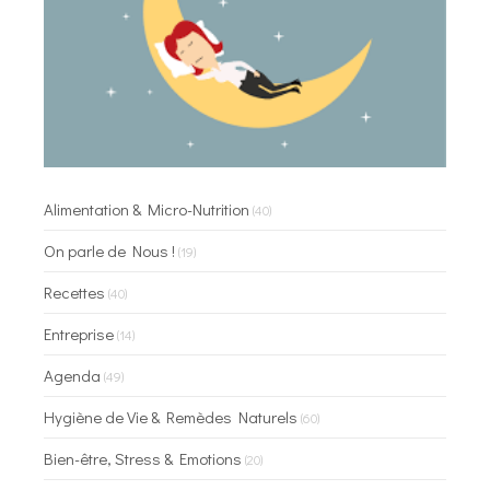
Alimentation & Micro-Nutrition
(40)
On parle de Nous !
(19)
Recettes
(40)
Entreprise
(14)
Agenda
(49)
Hygiène de Vie & Remèdes Naturels
(60)
Bien-être, Stress & Emotions
(20)