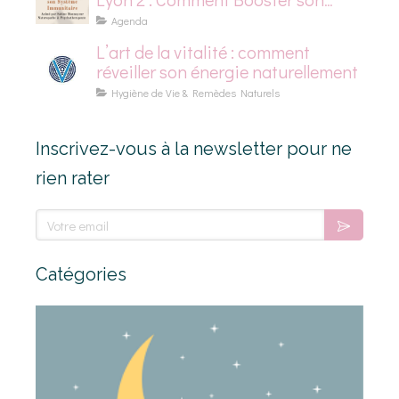
Système Immunitaire
Agenda
L’art de la vitalité : comment
réveiller son énergie naturellement
Hygiène de Vie & Remèdes Naturels
Inscrivez-vous à la newsletter pour ne
rien rater
Votre email
Catégories