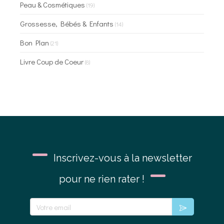
Peau & Cosmétiques
(19)
Grossesse, Bébés & Enfants
(14)
Bon Plan
(21)
Livre Coup de Coeur
(8)
Inscrivez-vous à la newsletter
pour ne rien rater !
Votre email