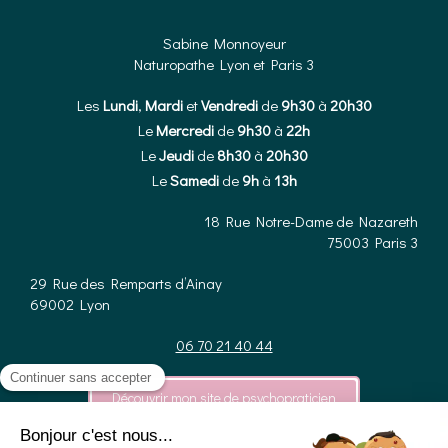
Sabine Monnoyeur
Naturopathe Lyon et Paris 3
Les
Lundi
,
Mardi
et
Vendredi
de
9h30
à
20h30
Le
Mercredi
de
9h30
à
22h
Le
Jeudi
de
8h30
à
20h30
Le
Samedi
de
9h
à
13h
18 Rue Notre-Dame de Nazareth
75003
Paris 3
29 Rue des Remparts d’Ainay
69002
Lyon
06 70 21 40 44
Découvrir mon site de psychopraticien