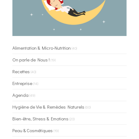
Alimentation & Micro-Nutrition
(40)
On parle de Nous !
(19)
Recettes
(40)
Entreprise
(14)
Agenda
(49)
Hygiène de Vie & Remèdes Naturels
(60)
Bien-être, Stress & Emotions
(20)
Peau & Cosmétiques
(19)