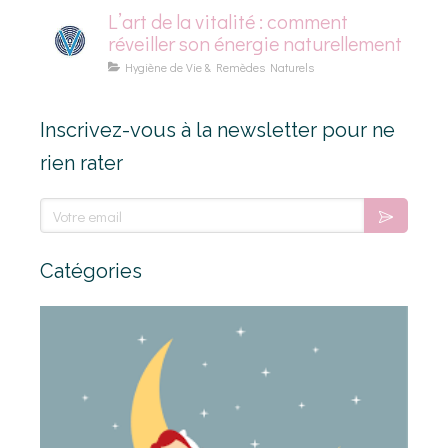
L’art de la vitalité : comment
réveiller son énergie naturellement
Hygiène de Vie & Remèdes Naturels
Inscrivez-vous à la newsletter pour ne
rien rater
Votre email
Catégories