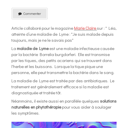
Commenter
Article collaboré pour le magazine
Marie Claire
sur : " Léa,
atteinte d’une maladie de Lyme : "Je suis malade depuis
toujours, mais je ne le savais pas"
La
maladie de Lyme
est une maladie infectieuse causée
par la bactérie Borrelia burgdorferi. Elle est transmise
par les tiques, des petits acariens qui se trouvent dans
l'herbe et les buissons. Lorsque la tique pique une
personne, elle peut transmettre la bactérie dans le sang.
La maladie de Lyme est traitée par des antibiotiques. Le
traitement est généralement efficace si la maladie est
diagnostiquée et traitée tôt.
Néanmoins, il existe aussi en parallèle quelques
solutions
naturelles en phytothérapie
pour vous aider à soulager
les symptômes.