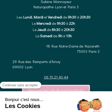
Sabine Monnoyeur
Naturopathe Lyon et Paris 3
Les
Lundi
,
Mardi
et
Vendredi
de
9h30
à
20h30
Le
Mercredi
de
9h30
à
22h
Le
Jeudi
de
8h30
à
20h30
Le
Samedi
de
9h
à
13h
18 Rue Notre-Dame de Nazareth
75003
Paris 3
29 Rue des Remparts d’Ainay
69002
Lyon
06 70 21 40 44
Découvrir mon site de psychopraticien
Plan du site
Prise de rendez-vous en ligne