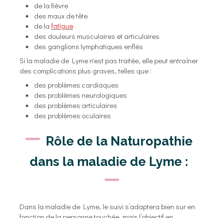
de la fièvre
des maux de tête
de la
fatigue
des douleurs musculaires et articulaires
des ganglions lymphatiques enflés
Si la maladie de Lyme n'est pas traitée, elle peut entraîner
des complications plus graves, telles que :
des problèmes cardiaques
des problèmes neurologiques
des problèmes articulaires
des problèmes oculaires
Rôle de la Naturopathie
dans la maladie de Lyme :
Dans la maladie de Lyme, le suivi s’adaptera bien sur en
fonction de la personne touchée, mais l’objectif en