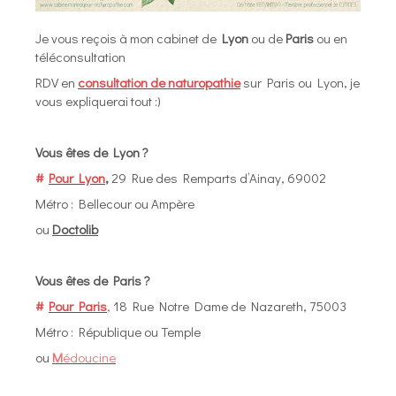
Je vous reçois à mon cabinet de
Lyon
ou de
Paris
ou en
téléconsultation
RDV en
consultation de naturopathie
sur Paris ou Lyon, je
vous expliquerai tout :)
Vous êtes de Lyon ?
#
Pour Lyon
,
29 Rue des Remparts d’Ainay, 69002
Métro : Bellecour ou Ampère
ou
Doctolib
Vous êtes de Paris ?
#
Pour Paris
,
18 Rue Notre Dame de Nazareth, 75003
Métro : République ou Temple
ou
M
édoucine