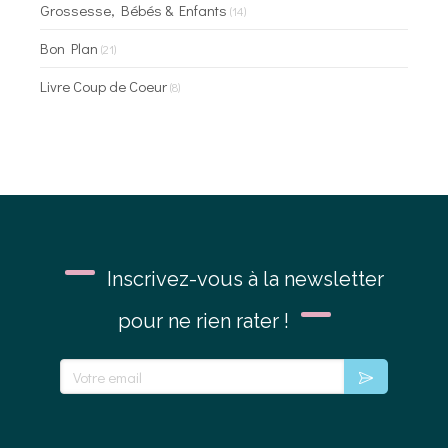
Grossesse, Bébés & Enfants
(14)
Bon Plan
(21)
Livre Coup de Coeur
(8)
Inscrivez-vous à la newsletter
pour ne rien rater !
Votre email