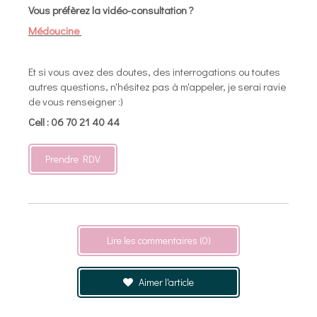
Vous préfèrez la vidéo-consultation ?
Médoucine
Et si vous avez des doutes, des interrogations ou toutes
autres questions, n'hésitez pas à m'appeler, je serai ravie
de vous renseigner :)
Cell : 06 70 21 40 44
Prendre RDV
Lire les commentaires (0)
Aimer l'article