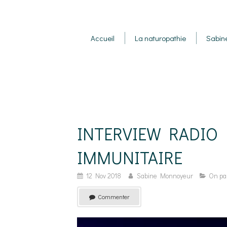
Accueil
La naturopathie
Sabin
INTERVIEW RADIO 
IMMUNITAIRE
12 Nov 2018
Sabine Monnoyeur
On pa
Commenter