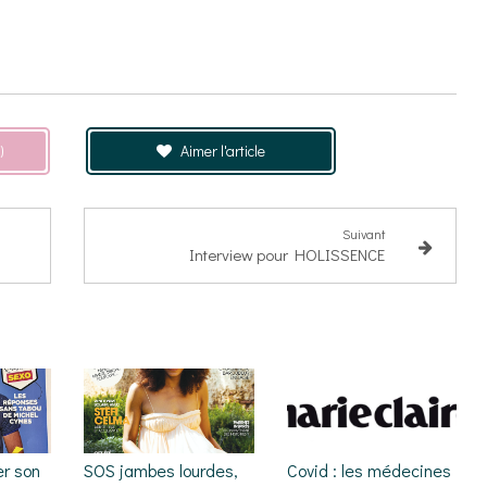
)
Aimer l'article
Suivant
Interview pour HOLISSENCE
r son
SOS jambes lourdes,
Covid : les médecines