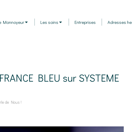
e Monnoyeur
Les soins
Entreprises
Adresses he
FRANCE BLEU sur SYSTEME
rle de Nous !