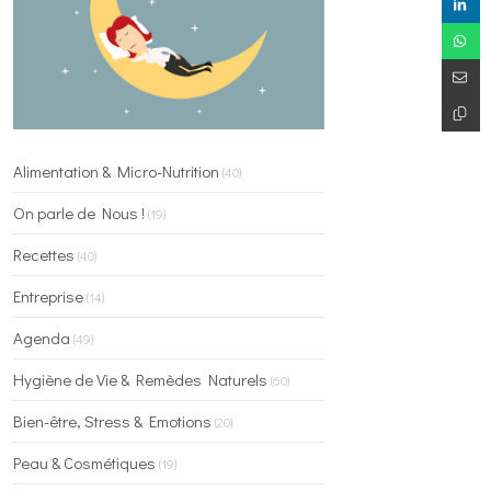
Alimentation & Micro-Nutrition
(40)
On parle de Nous !
(19)
Recettes
(40)
Entreprise
(14)
Agenda
(49)
Hygiène de Vie & Remèdes Naturels
(60)
Bien-être, Stress & Emotions
(20)
Peau & Cosmétiques
(19)