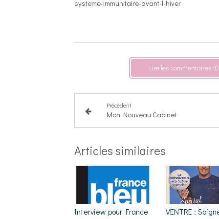
systeme-immunitaire-avant-l-hiver
Lire les commentaires (0
Précédent
Mon Nouveau Cabinet
Articles similaires
Interview pour France
VENTRE : Soigne