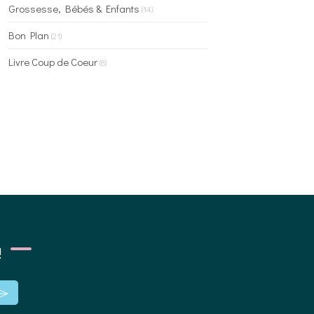
Grossesse, Bébés & Enfants
(14)
Bon Plan
(21)
Livre Coup de Coeur
(8)
!