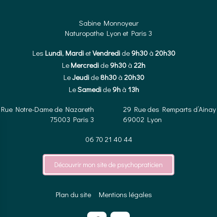
Sabine Monnoyeur
Naturopathe Lyon et Paris 3
Les
Lundi
,
Mardi
et
Vendredi
de
9h30
à
20h30
Le
Mercredi
de
9h30
à
22h
Le
Jeudi
de
8h30
à
20h30
Le
Samedi
de
9h
à
13h
 Rue Notre-Dame de Nazareth
29 Rue des Remparts d’Ainay
75003
Paris 3
69002
Lyon
06 70 21 40 44
Découvrir mon site de psychopraticien
Plan du site
Mentions légales