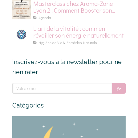
Masterclass chez Aroma-Zone
Lyon 2 : Comment Booster son
Système Immunitaire
Agenda
L’art de la vitalité : comment
réveiller son énergie naturellement
Hygiène de Vie & Remèdes Naturels
Inscrivez-vous à la newsletter pour ne
rien rater
Votre email
Catégories