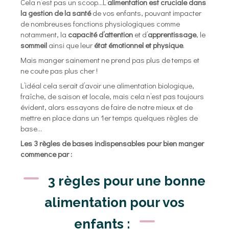
Cela n’est pas un scoop…L’
alimentation est cruciale dans
la gestion de la santé
de vos enfants, pouvant impacter
de nombreuses fonctions physiologiques comme
notamment, la
capacité d’attention
et d’
apprentissage
, le
sommeil
ainsi que leur
état émotionnel et physique
.
Mais manger sainement ne prend pas plus de temps et
ne coute pas plus cher !
L’idéal cela serait d’avoir une alimentation biologique,
fraîche, de saison et locale, mais cela n’est pas toujours
évident, alors essayons de faire de notre mieux et de
mettre en place dans un 1er temps quelques règles de
base…
Les 3 règles de bases indispensables pour bien manger
commence par :
3 règles pour une bonne
alimentation pour vos
enfants :