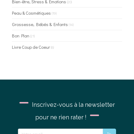
Bien-être, Stress & Emotions
(20)
Peau & Cosmétiques
(19)
Grossesse, Bébés & Enfants
(14)
Bon Plan
(21)
Livre Coup de Coeur
(8)
Inscrivez-vous à la newsletter
pour ne rien rater !
Votre email