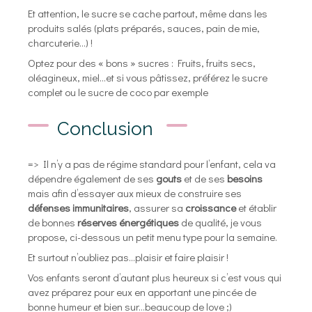
Et attention, le sucre se cache partout, même dans les
produits salés (plats préparés, sauces, pain de mie,
charcuterie…) !
Optez pour des « bons » sucres : Fruits, fruits secs,
oléagineux, miel…et si vous pâtissez, préférez le sucre
complet ou le sucre de coco par exemple
Conclusion
=> Il n’y a pas de régime standard pour l’enfant, cela va
dépendre également de ses
gouts
et de ses
besoins
mais afin d’essayer aux mieux de construire ses
défenses immunitaires
, assurer sa
croissance
et établir
de bonnes
réserves énergétiques
de qualité, je vous
propose, ci-dessous un petit menu type pour la semaine.
Et surtout n’oubliez pas…plaisir et faire plaisir !
Vos enfants seront d’autant plus heureux si c’est vous qui
avez préparez pour eux en apportant une pincée de
bonne humeur et bien sur…beaucoup de love ;)