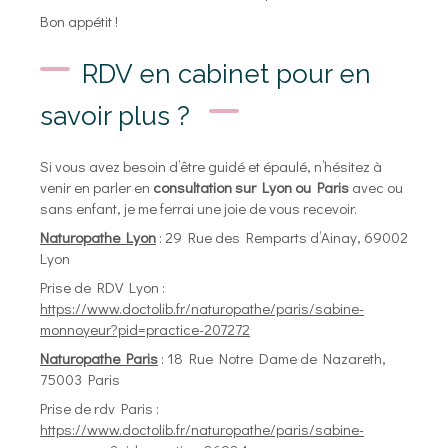
Bon appétit !
RDV en cabinet pour en
savoir plus ?
Si vous avez besoin d’être guidé et épaulé, n’hésitez à
venir en parler en
consultation sur Lyon ou Paris
avec ou
sans enfant, je me ferrai une joie de vous recevoir.
Naturopathe Lyon
: 29 Rue des Remparts d’Ainay, 69002
Lyon
Prise de RDV Lyon :
https://www.doctolib.fr/naturopathe/paris/sabine-
monnoyeur?pid=practice-207272
Naturopathe Paris
: 18 Rue Notre Dame de Nazareth,
75003 Paris
Prise de rdv Paris :
https://www.doctolib.fr/naturopathe/paris/sabine-