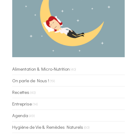
Alimentation & Micro-Nutrition
(40)
On parle de Nous !
(19)
Recettes
(40)
Entreprise
(14)
Agenda
(49)
Hygiène de Vie & Remèdes Naturels
(60)