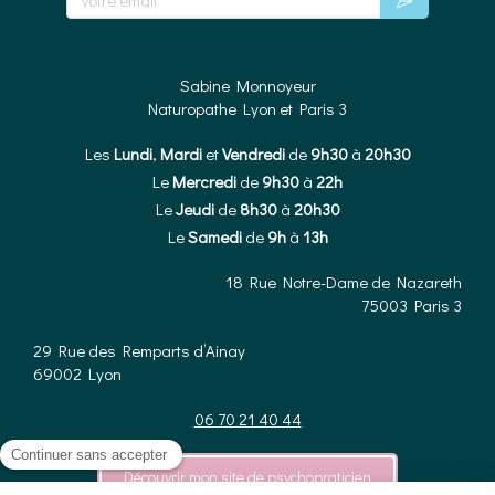
Sabine Monnoyeur
Naturopathe Lyon et Paris 3
Les
Lundi
,
Mardi
et
Vendredi
de
9h30
à
20h30
Le
Mercredi
de
9h30
à
22h
Le
Jeudi
de
8h30
à
20h30
Le
Samedi
de
9h
à
13h
18 Rue Notre-Dame de Nazareth
75003
Paris 3
29 Rue des Remparts d’Ainay
69002
Lyon
06 70 21 40 44
Découvrir mon site de psychopraticien