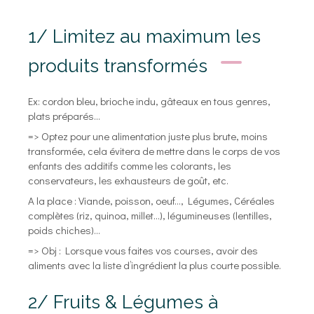
1/ Limitez au maximum les
produits transformés
Ex: cordon bleu, brioche indu, gâteaux en tous genres,
plats préparés…
=> Optez pour une alimentation juste plus brute, moins
transformée, cela évitera de mettre dans le corps de vos
enfants des additifs comme les colorants, les
conservateurs, les exhausteurs de goût, etc.
A la place : Viande, poisson, oeuf…, Légumes, Céréales
complètes (riz, quinoa, millet…), légumineuses (lentilles,
poids chiches)…
=> Obj : Lorsque vous faites vos courses, avoir des
aliments avec la liste d’ingrédient la plus courte possible.
2/ Fruits & Légumes à