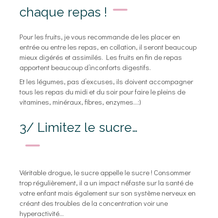
chaque repas !
Pour les fruits, je vous recommande de les placer en
entrée ou entre les repas, en collation, il seront beaucoup
mieux digérés et assimilés. Les fruits en fin de repas
apportent beaucoup d’inconforts digestifs.
Et les légumes, pas d’excuses, ils doivent accompagner
tous les repas du midi et du soir pour faire le pleins de
vitamines, minéraux, fibres, enzymes…:)
3/ Limitez le sucre…
Véritable drogue, le sucre appelle le sucre ! Consommer
trop régulièrement, il a un impact néfaste sur la santé de
votre enfant mais également sur son système nerveux en
créant des troubles de la concentration voir une
hyperactivité…