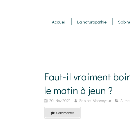
Accueil
La naturopathie
Sabin
Faut-il vraiment boir
le matin à jeun ?
20 Nov 2021
Sabine Monnoyeur
Alime
Commenter