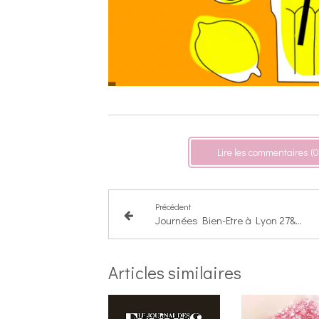
Lire les commentaires (0
Précédent
Journées Bien-Etre à Lyon 27&28 Nov
Articles similaires