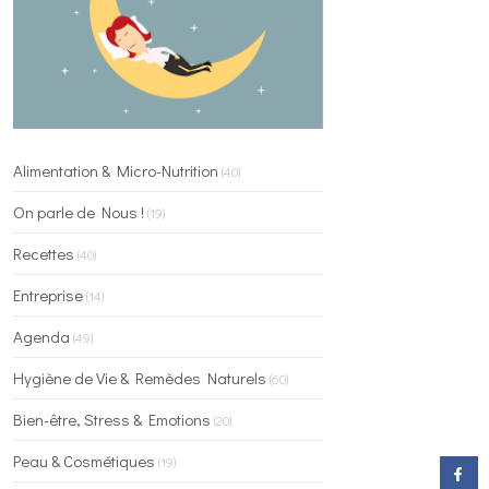
Alimentation & Micro-Nutrition
(40)
On parle de Nous !
(19)
Recettes
(40)
Entreprise
(14)
Agenda
(49)
Hygiène de Vie & Remèdes Naturels
(60)
Bien-être, Stress & Emotions
(20)
Peau & Cosmétiques
(19)