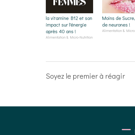
la vitamine B12 et son
Moins de Sucre,
impact sur l'énergie
de neurones !
après 40 ans !
Alimentation & Micro-
Alimentation & Micro-Nutrition
Soyez le premier à réagir