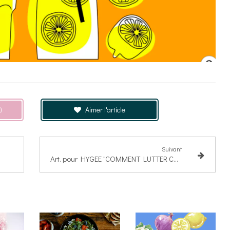
)
Aimer l'article
Suivant
Art. pour HYGEE "COMMENT LUTTER CONTRE L'ACNÉ HORMONALE ?"