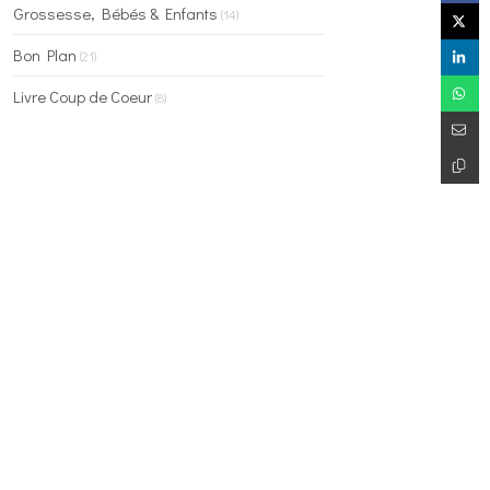
Grossesse, Bébés & Enfants
(14)
Bon Plan
(21)
Livre Coup de Coeur
(8)