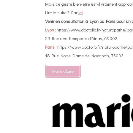
Mais ce geste bien-être est-il vraiment approp
Lire la suite ? Par
ici
Venir en consultation à Lyon ou Paris pour un
Lyon
:
https://www.doctolib.fr/naturopathe/p
29 Rue des Remparts d'Ainay, 69002
Paris
:
https://www.doctolib.fr/naturopathe/p
18 Rue Notre Dame de Nazareth, 75003
Marie Claire