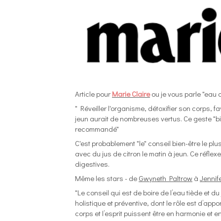
Article pour
Marie Claire
ou je vous parle "eau c
" Réveiller l'organisme, détoxifier son corps, fa
jeun aurait de nombreuses vertus. Ce geste "bi
recommandé"
C'est probablement "le" conseil bien-être le pl
avec du jus de citron le matin à jeun. Ce réfle
digestives.
Même les stars - de
Gwyneth Paltrow
à
Jennif
"Le conseil qui est de boire de l’eau tiède et 
holistique et préventive, dont le rôle est d’ap
corps et l’esprit puissent être en harmonie et e