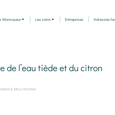
e Monnoyeur
Les soins
Entreprises
Adresses he
e de l’eau tiède et du citron
ntation & Micro-Nutrition