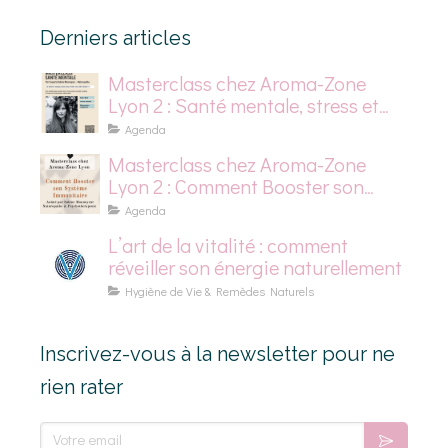
Derniers articles
Masterclass chez Aroma-Zone
Lyon 2 : Santé mentale, stress et
dépression saisonnière
Agenda
Masterclass chez Aroma-Zone
Lyon 2 : Comment Booster son
Système Immunitaire
Agenda
L’art de la vitalité : comment
réveiller son énergie naturellement
Hygiène de Vie & Remèdes Naturels
Inscrivez-vous à la newsletter pour ne
rien rater
Votre email