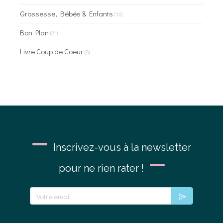
Grossesse, Bébés & Enfants
(14)
Bon Plan
(21)
Livre Coup de Coeur
(8)
Inscrivez-vous à la newsletter
pour ne rien rater !
Votre email