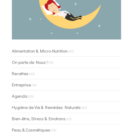
Alimentation & Micro-Nutrition
(40)
On parle de Nous !
(19)
Recettes
(40)
Entreprise
(14)
Agenda
(49)
Hygiène de Vie & Remèdes Naturels
(60)
Bien-être, Stress & Emotions
(20)
Peau & Cosmétiques
(19)