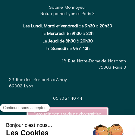
Sabine Monnoyeur
Naturopathe Lyon et Paris 3
Les
Lundi
,
Mardi
et
Vendredi
de
9h30
à
20h30
Le
Mercredi
de
9h30
à
22h
Le
Jeudi
de
8h30
à
20h30
Le
Samedi
de
9h
à
13h
18 Rue Notre-Dame de Nazareth
75003
Paris 3
29 Rue des Remparts d’Ainay
69002
Lyon
06 70 21 40 44
Découvrir mon site de psychopraticien
Plan du site