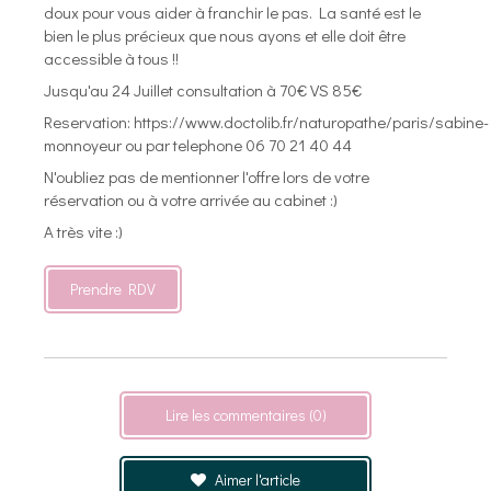
doux pour vous aider à franchir le pas. La santé est le
bien le plus précieux que nous ayons et elle doit être
accessible à tous !!
Jusqu'au 24 Juillet consultation à 70€ VS 85€
Reservation: https://www.doctolib.fr/naturopathe/paris/sabine-
monnoyeur ou par telephone 06 70 21 40 44
N'oubliez pas de mentionner l'offre lors de votre
réservation ou à votre arrivée au cabinet :)
A très vite :)
Prendre RDV
Lire les commentaires (0)
Aimer l'article