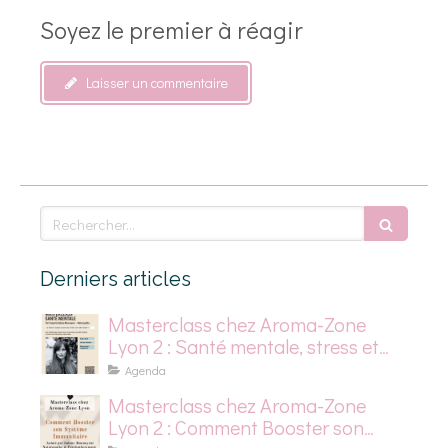
Soyez le premier à réagir
Laisser un commentaire
Rechercher
Derniers articles
Masterclass chez Aroma-Zone
Lyon 2 : Santé mentale, stress et
dépression saisonnière
Agenda
Masterclass chez Aroma-Zone
Lyon 2 : Comment Booster son