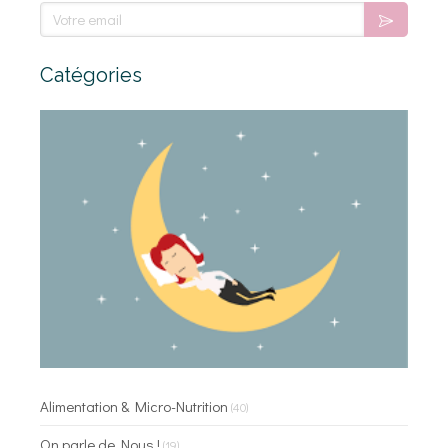
Votre email
Catégories
Alimentation & Micro-Nutrition
(40)
On parle de Nous !
(19)