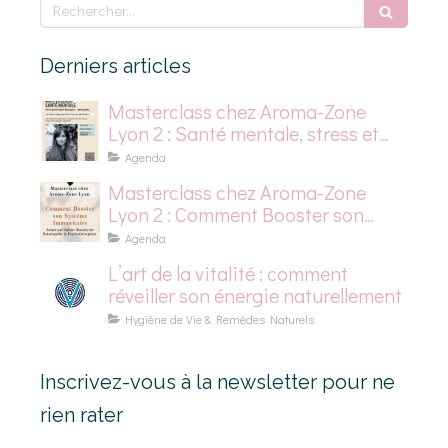
Rechercher
Derniers articles
Masterclass chez Aroma-Zone
Lyon 2 : Santé mentale, stress et
dépression saisonnière
Agenda
Masterclass chez Aroma-Zone
Lyon 2 : Comment Booster son
Système Immunitaire
Agenda
L’art de la vitalité : comment
réveiller son énergie naturellement
Hygiène de Vie & Remèdes Naturels
Inscrivez-vous à la newsletter pour ne
rien rater