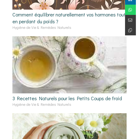
Comment équilibrer naturellement vos hormones tout
en perdant du poids ?
Hygiène de Vie & Remèdes Naturels
3 Recettes Naturels pour les Petits Coups de froid
Hygiène de Vie & Remèdes Naturels