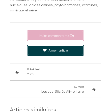
nucléiques, acides aminés, phyto-hormones, vitamines,
minéraux et sève.
Lire les commentaires (0)
Aimer l'article
Précédent
Yumi
Suivant
Les Jus-Sticiés Alimentaire
Articles similaires