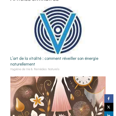
L’art de la vitalité : comment réveiller son énergie
naturellement
Hygiène de Vie & Remèdes Naturels