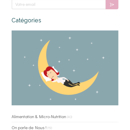
Votre email
Catégories
Alimentation & Micro-Nutrition
(40)
On parle de Nous !
(19)