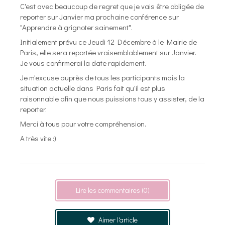
C'est avec beaucoup de regret que je vais être obligée de
reporter sur Janvier ma prochaine conférence sur
"Apprendre à grignoter sainement".
Initialement prévu ce Jeudi 12 Décembre à le Mairie de
Paris, elle sera reportée vraisemblablement sur Janvier.
Je vous confirmerai la date rapidement.
Je m'excuse auprès de tous les participants mais la
situation actuelle dans Paris fait qu'il est plus
raisonnable afin que nous puissions tous y assister, de la
reporter.
Merci à tous pour votre compréhension.
A très vite :)
Lire les commentaires (0)
Aimer l'article