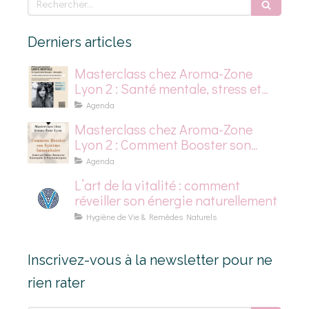
Derniers articles
Masterclass chez Aroma-Zone
Lyon 2 : Santé mentale, stress et
dépression saisonnière
Agenda
Masterclass chez Aroma-Zone
Lyon 2 : Comment Booster son
Système Immunitaire
Agenda
L’art de la vitalité : comment
réveiller son énergie naturellement
Hygiène de Vie & Remèdes Naturels
Inscrivez-vous à la newsletter pour ne
rien rater