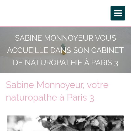
SABINE MONNOYEUR VOUS
ACCUEILLE DANS SON CABINET
DE NATUROPATHIE À PARIS 3
Sabine Monnoyeur, votre
naturopathe à Paris 3