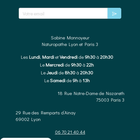
Votre email
Sabine Monnoyeur
Naturopathe Lyon et Paris 3
Les
Lundi
,
Mardi
et
Vendredi
de
9h30
à
20h30
Le
Mercredi
de
9h30
à
22h
Le
Jeudi
de
8h30
à
20h30
Le
Samedi
de
9h
à
13h
18 Rue Notre-Dame de Nazareth
75003
Paris 3
29 Rue des Remparts d’Ainay
69002
Lyon
06 70 21 40 44