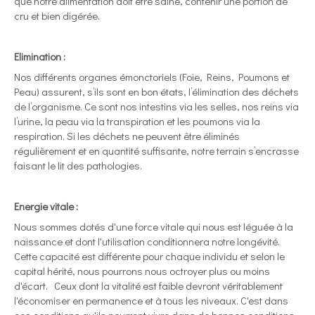
que notre alimentation doit être saine, contenir une portion de
cru et bien digérée.
Elimination :
Nos différents organes émonctoriels (Foie, Reins, Poumons et
Peau) assurent, s’ils sont en bon états, l’élimination des déchets
de l’organisme. Ce sont nos intestins via les selles, nos reins via
l’urine, la peau via la transpiration et les poumons via la
respiration. Si les déchets ne peuvent être éliminés
régulièrement et en quantité suffisante, notre terrain s’encrasse
faisant le lit des pathologies.
Energie vitale :
Nous sommes dotés d'une force vitale qui nous est léguée à la
naissance et dont l'utilisation conditionnera notre longévité.
Cette capacité est différente pour chaque individu et selon le
capital hérité, nous pourrons nous octroyer plus ou moins
d'écart. Ceux dont la vitalité est faible devront véritablement
l'économiser en permanence et à tous les niveaux. C'est dans