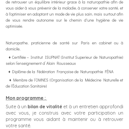
de retrouver un équilibre intérieur
grace à la naturopathie afin de
vous aider à vous prévenir de la maladie, à conserver votre santé, et
à l'optimiser en adoptant un mode de vie plus sain, mais surtout
afin
de vous rendre autonome sur le chemin d'une hygiène de vie
optimisée.
Naturopathe, praticienne de santé sur Paris en cabinet ou à
domicile,
♦ Certifiée – Institut ISUPNAT (Institut Superieur de Naturopathie)
selon l’enseignement d’ Alain Rousseaux
♦ Diplôme de la Fédération Française de Naturopathie FÉNA​
♦ Membre de l’OMNES (Organisation de la Médecine Naturelle et
de l’Éducation Sanitaire)
Mon programme :
Suite à un
bilan de vitalité
et à un entretien approfondi
avec vous, je construis avec votre participation un
programme vous aidant à maintenir ou à retrouver
votre santé.