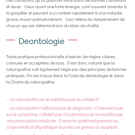
ces conditions qu'ils pourront vivre dans de bonnes conditions
et durer. Ceux ayant une forte énergie, sont souvent amenés à
la gaspiller et peuvent succomber rapidement à une maladie
grave, mourir prématurément. Ceci relève du tempérament de
chacun qui est déterminé lors du bilan de vitalité.
Deontologie
Toute pratique professionnelle a besoin de règles claires,
connues et acceptées de tous. Il est donc naturel que la
naturopathie soit également régie par des principes de bonnes
pratiques. On les trouve dans le Code de déontologie et dans
la Charte du naturopathe.
- Le naturopathe ne se substitue pas au médecin
- Le naturopathe n’effectue pas de diagnostic, n’intervient pas
sur le symptôme, n’établit pas d’ordonnance et ne modifie pas
une prescription médicale. Il renvoie systématiquement au
corps médical allopathique tous les cas graves ou suspects