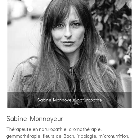
Sabine Monnoyeur, naturopathe
Sabine Monnoyeur
Thérapeute en naturopathie, aromathérapie,
gemmothérapie, fleurs de Bach, iridologie, micronutrition,